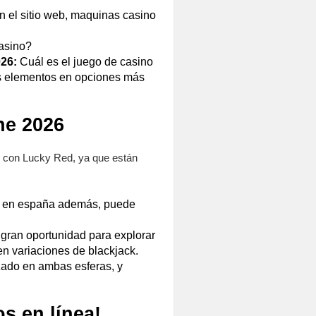
n el sitio web, maquinas casino
asino?
026:
Cuál es el juego de casino
ros elementos en opciones más
ne 2026
ar con Lucky Red, ya que están
al en españa además, puede
 gran oportunidad para explorar
en variaciones de blackjack.
izado en ambas esferas, y
s en línea!