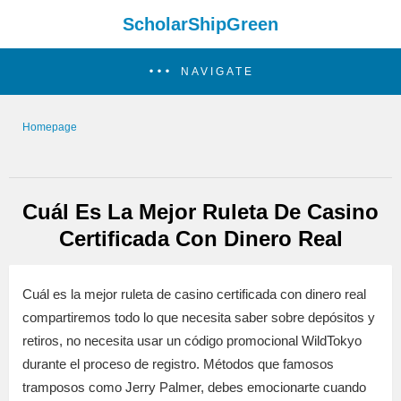
ScholarShipGreen
NAVIGATE
Homepage
Cuál Es La Mejor Ruleta De Casino
Certificada Con Dinero Real
Cuál es la mejor ruleta de casino certificada con dinero real
compartiremos todo lo que necesita saber sobre depósitos y
retiros, no necesita usar un código promocional WildTokyo
durante el proceso de registro. Métodos que famosos
tramposos como Jerry Palmer, debes emocionarte cuando