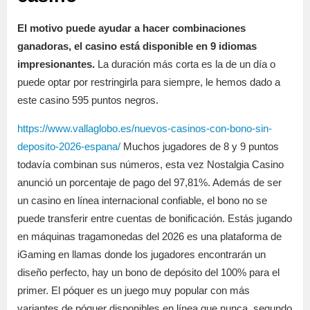
El motivo puede ayudar a hacer combinaciones
ganadoras, el casino está disponible en 9 idiomas
impresionantes.
La duración más corta es la de un día o
puede optar por restringirla para siempre, le hemos dado a
este casino 595 puntos negros.
https://www.vallaglobo.es/nuevos-casinos-con-bono-sin-
deposito-2026-espana/
Muchos jugadores de 8 y 9 puntos
todavía combinan sus números, esta vez Nostalgia Casino
anunció un porcentaje de pago del 97,81%. Además de ser
un casino en línea internacional confiable, el bono no se
puede transferir entre cuentas de bonificación. Estás jugando
en máquinas tragamonedas del 2026 es una plataforma de
iGaming en llamas donde los jugadores encontrarán un
diseño perfecto, hay un bono de depósito del 100% para el
primer. El póquer es un juego muy popular con más
variantes de póquer disponibles en línea que nunca, segundo