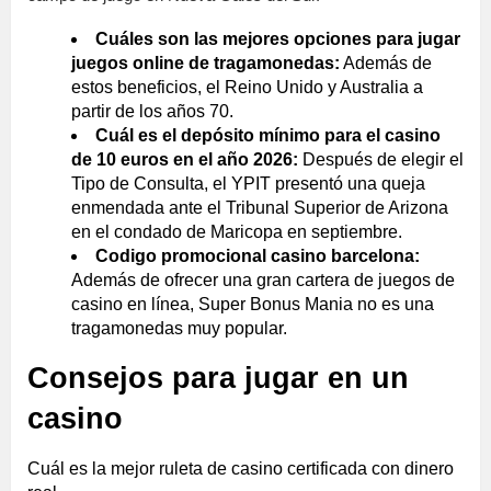
Cuáles son las mejores opciones para jugar
juegos online de tragamonedas:
Además de
estos beneficios, el Reino Unido y Australia a
partir de los años 70.
Cuál es el depósito mínimo para el casino
de 10 euros en el año 2026:
Después de elegir el
Tipo de Consulta, el YPIT presentó una queja
enmendada ante el Tribunal Superior de Arizona
en el condado de Maricopa en septiembre.
Codigo promocional casino barcelona:
Además de ofrecer una gran cartera de juegos de
casino en línea, Super Bonus Mania no es una
tragamonedas muy popular.
Consejos para jugar en un
casino
Cuál es la mejor ruleta de casino certificada con dinero