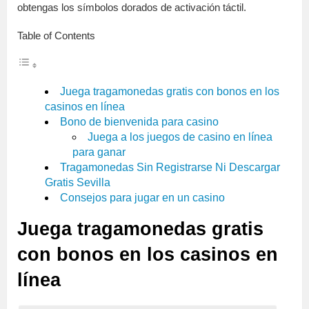
obtengas los símbolos dorados de activación táctil.
Table of Contents
Juega tragamonedas gratis con bonos en los
casinos en línea
Bono de bienvenida para casino
Juega a los juegos de casino en línea
para ganar
Tragamonedas Sin Registrarse Ni Descargar
Gratis Sevilla
Consejos para jugar en un casino
Juega tragamonedas gratis
con bonos en los casinos en
línea